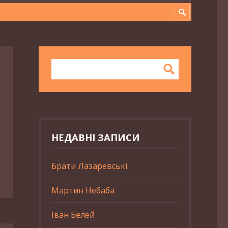
НЕДАВНІ ЗАПИСИ
Брати Лазаревські
Мартин Небаба
Іван Белей