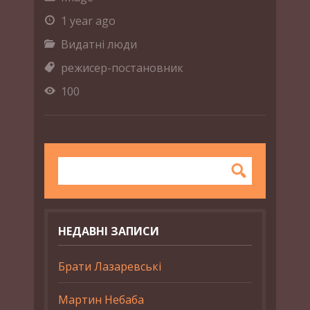
1 year ago
Видатні люди
режисер-постановник
100
НЕДАВНІ ЗАПИСИ
Брати Лазаревські
Мартин Небаба