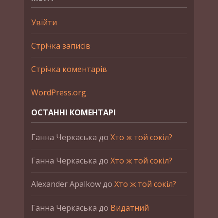
Увійти
Стрічка записів
Стрічка коментарів
WordPress.org
ОСТАННІ КОМЕНТАРІ
Ганна Черкаська
до
Хто ж той сокіл?
Ганна Черкаська
до
Хто ж той сокіл?
Alexander Apalkow
до
Хто ж той сокіл?
Ганна Черкаська
до
Видатний