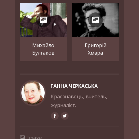
Михайло
Григорій
Булгаков
Хмара
ГАННА ЧЕРКАСЬКА
Краєзнавець, вчитель,
журналіст.
Image