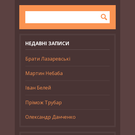
НЕДАВНІ ЗАПИСИ
Брати Лазаревські
Мартин Небаба
Іван Белей
Прімож Трубар
Олександр Данченко