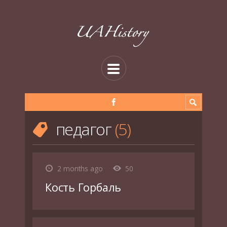
педагог
5
2 months ago
50
Кость Горбаль