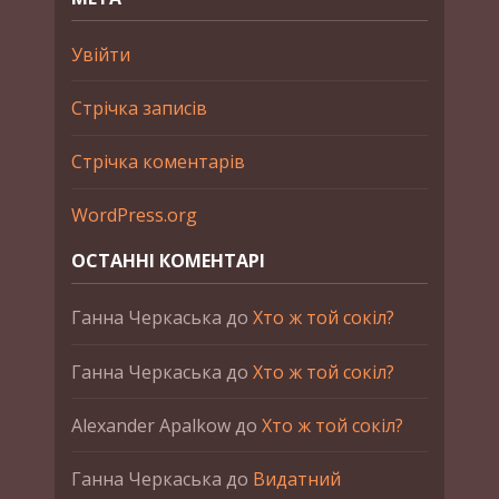
Увійти
Стрічка записів
Стрічка коментарів
WordPress.org
ОСТАННІ КОМЕНТАРІ
Ганна Черкаська
до
Хто ж той сокіл?
Ганна Черкаська
до
Хто ж той сокіл?
Alexander Apalkow
до
Хто ж той сокіл?
Ганна Черкаська
до
Видатний