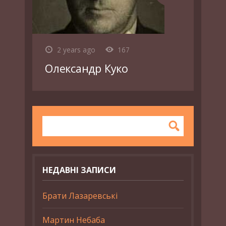
2 years ago
167
Олександр Куко
НЕДАВНІ ЗАПИСИ
Брати Лазаревські
Мартин Небаба