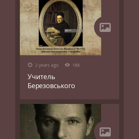
2 years ago
188
Учитель
Березовського