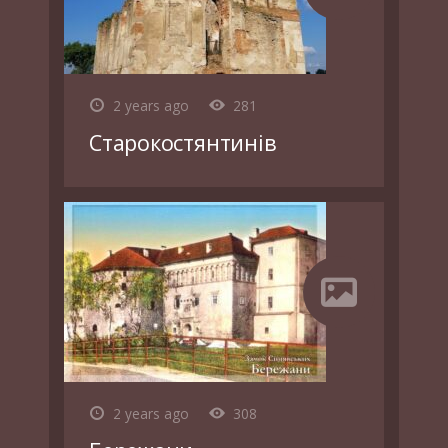
2 years ago
281
Старокостянтинів
2 years ago
308