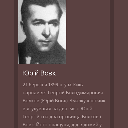
Юрій Вовк
21 березня 1899 р. у м. Київ
народився Георгій Володимирович
Волков (Юрій Вовк). Змалку хлопчик
відгукувався на два імені Юрій і
Георгій і на два прізвища Волков і
Вовк. Його пращури, дід відомий у