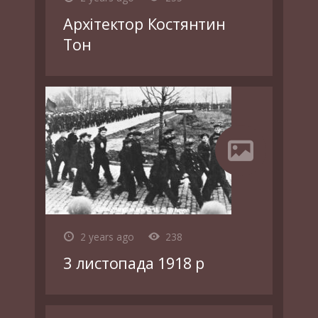
Архітектор Костянтин
Тон
2 years ago
238
3 листопада 1918 р