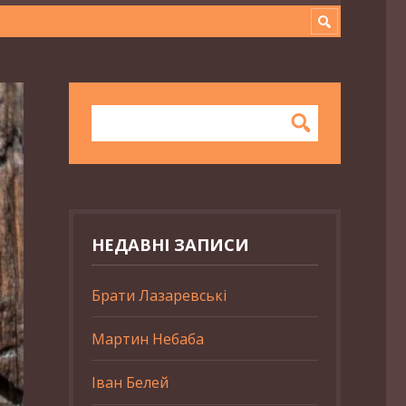
НЕДАВНІ ЗАПИСИ
Брати Лазаревські
Мартин Небаба
Іван Белей