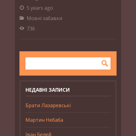
5 years ago
Мовні забавки
736
НЕДАВНІ ЗАПИСИ
Брати Лазаревські
Мартин Небаба
Іван Белей