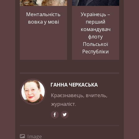
Ментальність
Українець –
вовка у мові
перший
командувач
флоту
Польської
Республіки
ГАННА ЧЕРКАСЬКА
Краєзнавець, вчитель,
журналіст.
Image