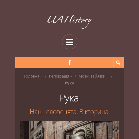
Головна
»
Регістрація
»
Мовні забавки
»
Рука
Рука
Наші словенята. Вікторина