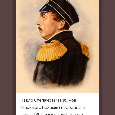
Павло Степанович Нахімов
(Нахимов, Нахимів) народився 5
липня 1802 року в селі Городок