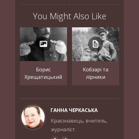
You Might Also Like
Борис
Кобзарі та
Хрещатицький
лірники
ГАННА ЧЕРКАСЬКА
Краєзнавець, вчитель,
журналіст.