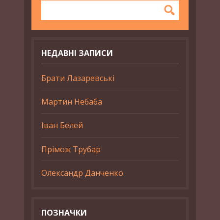
НЕДАВНІ ЗАПИСИ
Брати Лазаревські
Мартин Небаба
Іван Белей
Прімож Трубар
Олександр Данченко
ПОЗНАЧКИ