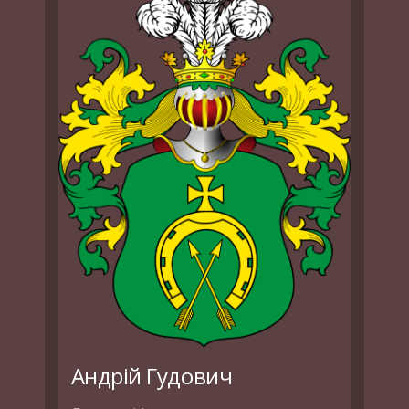
Андрій Гудович