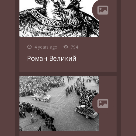
4 years ago
794
Роман Великий