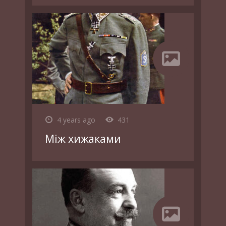
4 years ago
431
Між хижаками