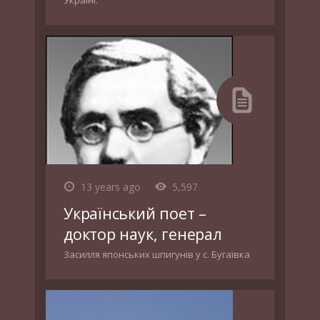
Україні.
13 years ago
5,597
Український поет –
доктор наук, генерал
Засилля японських шпигунів у с. Бугаївка