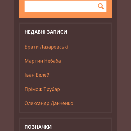
НЕДАВНІ ЗАПИСИ
Брати Лазаревські
Мартин Небаба
Іван Белей
Прімож Трубар
Олександр Данченко
ПОЗНАЧКИ