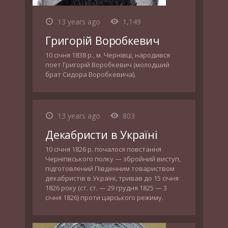
13 years ago
1,149
Григорій Воробкевич
10 січня 1838 р., м. Чернівці, народився
поет Григорій Воробкевич (молодший
брат Сидора Воробкевича).
13 years ago
803
Декабристи в Україні
10 січня 1826 р. почалося повстання
Чернігівського полку — збройний виступ,
підготовлений Південним товариством
декабристів в Україні, тривав до 15 січня
1826 року (ст. ст. — 29 грудня 1825 — 3
січня 1826) проти царського режиму.