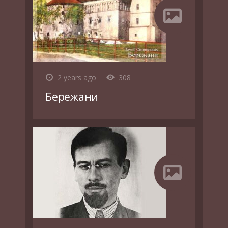
2 years ago
308
Бережани