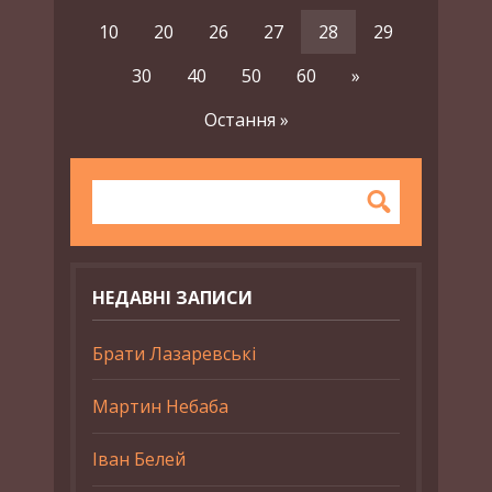
10
20
26
27
28
29
30
40
50
60
»
Остання »
НЕДАВНІ ЗАПИСИ
Брати Лазаревські
Мартин Небаба
Іван Белей