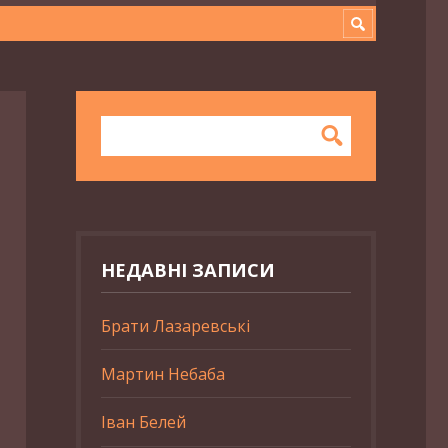
НЕДАВНІ ЗАПИСИ
Брати Лазаревські
Мартин Небаба
Іван Белей