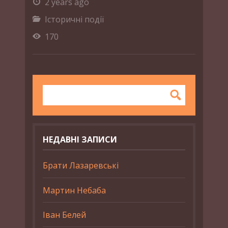
2 years ago
Історичні події
170
НЕДАВНІ ЗАПИСИ
Брати Лазаревські
Мартин Небаба
Іван Белей