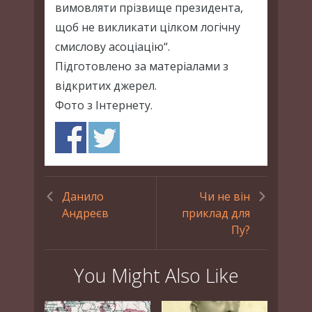
вимовляти прізвище президента,
щоб не викликати цілком логічну
смислову асоціацію“.
Підготовлено за матеріалами з
відкритих джерел.
Фото з Інтернету.
Данило
Чи не він
Андреєв
приклад для
Пу?
You Might Also Like