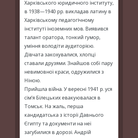
Харківського юридичного інституту,
в 1938—1940 рр. викладав латину в
Харківському педагогічному
інституті іноземних мов. Виявився
талант оратора, тонкий гумор,
уміння володіти аудиторією.
Дівчата закохувалися, хлопці
ставали друзями. Знайшов собі пару
невимовної краси, одружилися з
Ніною.
Прийшла війна. У вересні 1941 р. уся
сім’я Білецьких евакуювалася в
Томськ. На жаль, перша
кандидатська з історії Давнього
Єгипту та документи на неї
загубилися в дорозі. Андрій