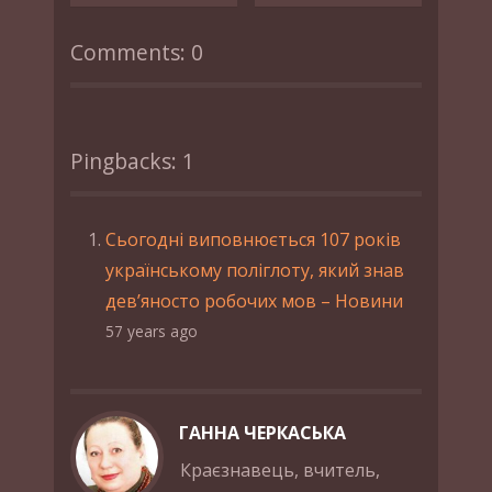
Comments: 0
Pingbacks: 1
Сьогодні виповнюється 107 років
українському поліглоту, який знав
дев’яносто робочих мов – Новини
57 years ago
ГАННА ЧЕРКАСЬКА
Краєзнавець, вчитель,