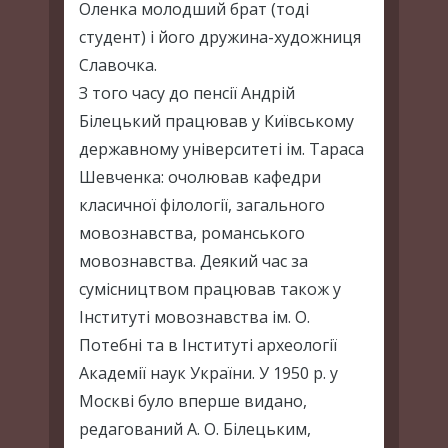
Оленка молодший брат (тоді
студент) і його дружина-художниця
Славочка.
З того часу до пенсії Андрій
Білецький працював у Київському
державному університеті ім. Тараса
Шевченка: очолював кафедри
класичної філології, загального
мовознавства, романського
мовознавства. Деякий час за
сумісництвом працював також у
Інституті мовознавства ім. О.
Потебні та в Інституті археології
Академії наук України. У 1950 р. у
Москві було вперше видано,
редагований А. О. Білецьким,