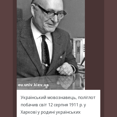
Український мовознавець, поліглот
побачив світ 12 серпня 1911 р. у
Харкові у родині українських