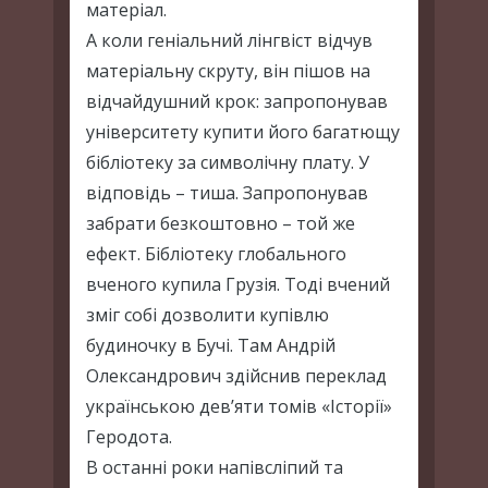
матеріал.
А коли геніальний лінгвіст відчув
матеріальну скруту, він пішов на
відчайдушний крок: запропонував
університету купити його багатющу
бібліотеку за символічну плату. У
відповідь – тиша. Запропонував
забрати безкоштовно – той же
ефект. Бібліотеку глобального
вченого купила Грузія. Тоді вчений
зміг собі дозволити купівлю
будиночку в Бучі. Там Андрій
Олександрович здійснив переклад
українською дев’яти томів «Історії»
Геродота.
В останні роки напівсліпий та