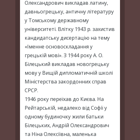
Олександрович викладав латину,
давньогрецьку, античну літературу
у Томському державному
університеті. Влітку 1943 р. захистив
кандидатську дисертацію на тему
«Іменне основоскладання у
грецькій мові». З 1944 року А. О.
Білецький викладав новогрецьку
мову у Вищій дипломатичній школі
Міністерства закордонних справ
СРСР.
1946 року переїхав до Києва. На
Рейтарській, недалеко від Софії у
одному будиночку жили батьки
Білецьких, Андрій Олександрович
та Ніна Олексіївна, маленька