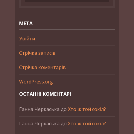
МЕТА
Увійти
Стрічка записів
Стрічка коментарів
WordPress.org
ОСТАННІ КОМЕНТАРІ
Ганна Черкаська
до
Хто ж той сокіл?
Ганна Черкаська
до
Хто ж той сокіл?