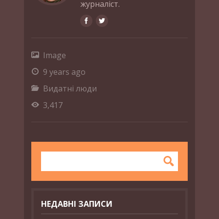
журналіст.
Image
9 years ago
Видатні люди
3,417
НЕДАВНІ ЗАПИСИ