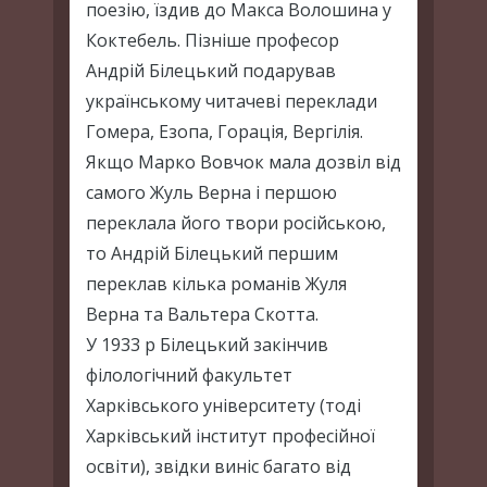
поезію, їздив до Макса Волошина у
Коктебель. Пізніше професор
Андрій Білецький подарував
українському читачеві переклади
Гомера, Езопа, Горація, Вергілія.
Якщо Марко Вовчок мала дозвіл від
самого Жуль Верна і першою
переклала його твори російською,
то Андрій Білецький першим
переклав кілька романів Жуля
Верна та Вальтера Скотта.
У 1933 р Білецький закінчив
філологічний факультет
Харківського університету (тоді
Харківський інститут професійної
освіти), звідки виніс багато від