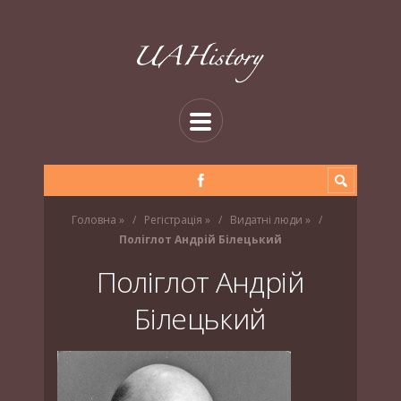
Головна
»
Регістрація
»
Видатні люди
»
Поліглот Андрій Білецький
Поліглот Андрій
Білецький