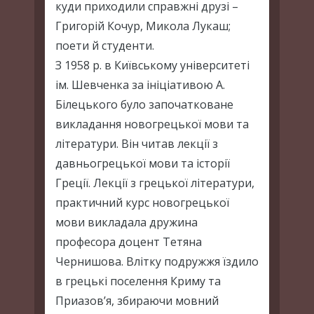
куди приходили справжні друзі –
Григорій Кочур, Микола Лукаш;
поети й студенти.
З 1958 р. в Київському університеті
ім. Шевченка за ініціативою А.
Білецького було започатковане
викладання новогрецької мови та
літератури. Він читав лекції з
давньогрецької мови та історії
Греції. Лекції з грецької літератури,
практичний курс новогрецької
мови викладала дружина
професора доцент Тетяна
Чернишова. Влітку подружжя їздило
в грецькі поселення Криму та
Приазов’я, збираючи мовний