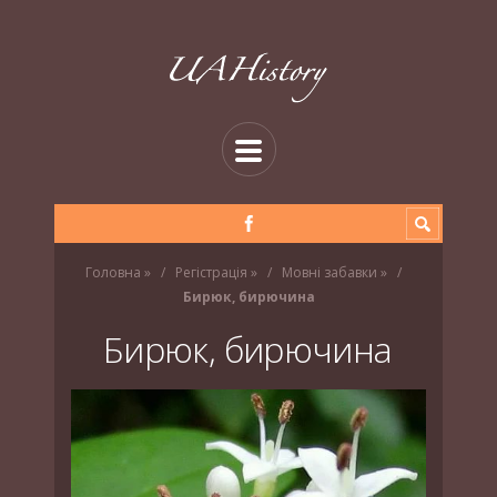
Головна
»
Регістрація
»
Мовні забавки
»
Бирюк, бирючина
Бирюк, бирючина