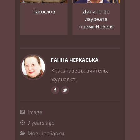
Часослов
Дитинство
лауреата
премії Нобеля
ГАННА ЧЕРКАСЬКА
Краєзнавець, вчитель,
журналіст.
Image
9 years ago
Мовні забавки