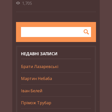
1,705
НЕДАВНІ ЗАПИСИ
Брати Лазаревські
Мартин Небаба
Іван Белей
Прімож Трубар