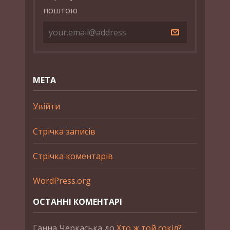
поштою
МЕТА
Увійти
Стрічка записів
Стрічка коментарів
WordPress.org
ОСТАННІ КОМЕНТАРІ
Ганна Черкаська
до
Хто ж той сокіл?