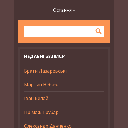
Остання »
НЕДАВНІ ЗАПИСИ
Брати Лазаревські
Мартин Небаба
Іван Белей
Прімож Трубар
Олександр Данченко