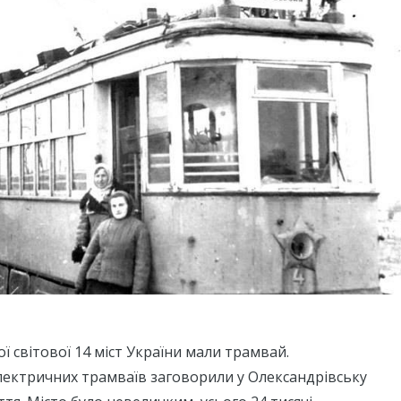
 світової 14 міст України мали трамвай.
лектричних трамваїв заговорили у Олександрівську