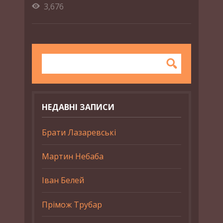
3,676
НЕДАВНІ ЗАПИСИ
Брати Лазаревські
Мартин Небаба
Іван Белей
Прімож Трубар