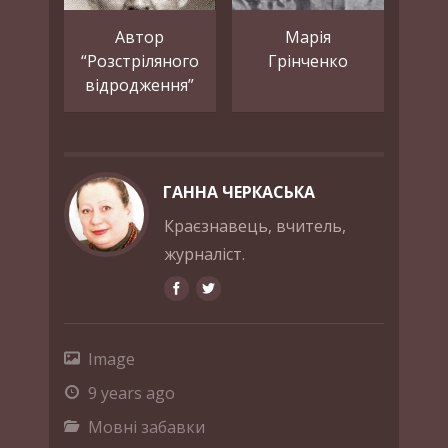
Автор
Марія
“Розстріляного
Грінченко
відродження”
ГАННА ЧЕРКАСЬКА
Краєзнавець, вчитель,
журналіст.
Image
9 years ago
Мовні забавки