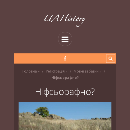
Головна
»
Регістрація
»
Мовні забавки
»
Ніфсьорафно?
Ніфсьорафно?