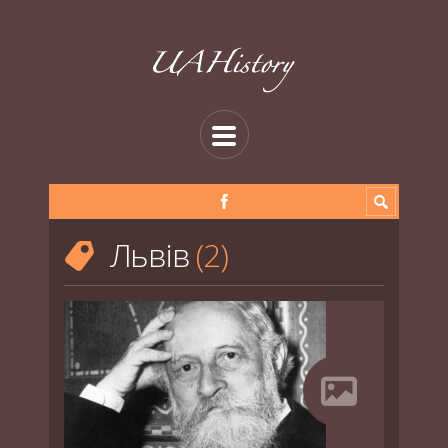
Львів
2