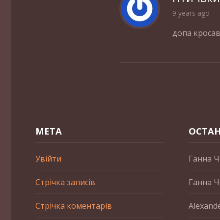
9 years ago
допа кросав
МЕТА
ОСТАН
Увійти
Ганна Ч
Стрічка записів
Ганна Ч
Стрічка коментарів
Alexand