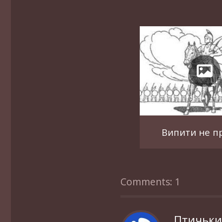
Випити не п
Comments: 1
Птичьк