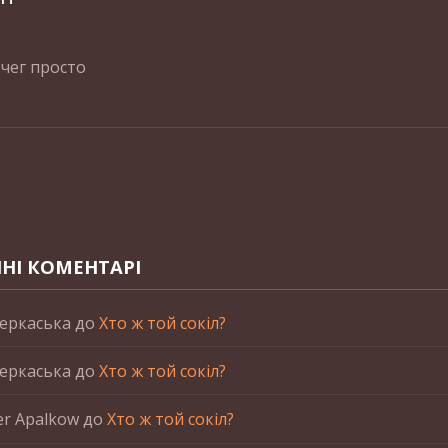
чег просто
НІ КОМЕНТАРІ
еркаська
до
Хто ж той сокіл?
еркаська
до
Хто ж той сокіл?
er Apalkow
до
Хто ж той сокіл?