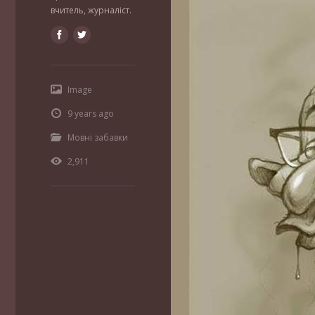
вчитель, журналіст.
Image
9 years ago
Мовні забавки
2,911