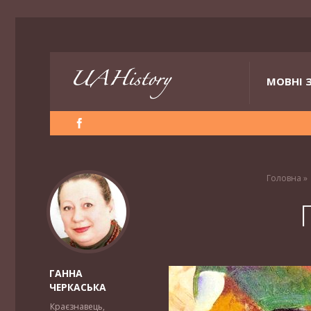
МОВНІ 
Головна
»
ГАННА
ЧЕРКАСЬКА
Краєзнавець,