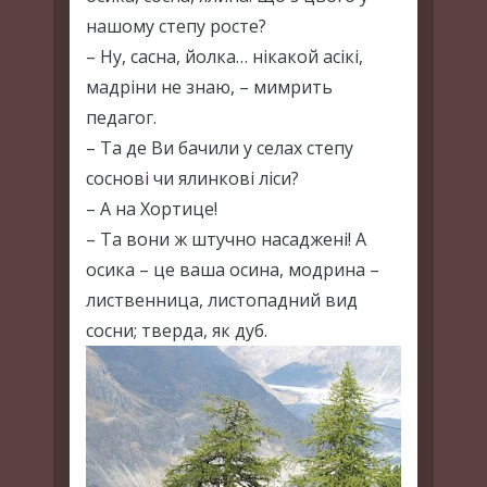
нашому степу росте?
– Ну, сасна, йолка… нікакой асікі,
мадріни не знаю, – мимрить
педагог.
– Та де Ви бачили у селах степу
соснові чи ялинкові ліси?
– А на Хортице!
– Та вони ж штучно насаджені! А
осика – це ваша осина, модрина –
лиственница, листопадний вид
сосни; тверда, як дуб.