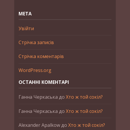
МЕТА
Увійти
Стрічка записів
Стрічка коментарів
WordPress.org
ОСТАННІ КОМЕНТАРІ
Ганна Черкаська
до
Хто ж той сокіл?
Ганна Черкаська
до
Хто ж той сокіл?
Alexander Apalkow
до
Хто ж той сокіл?