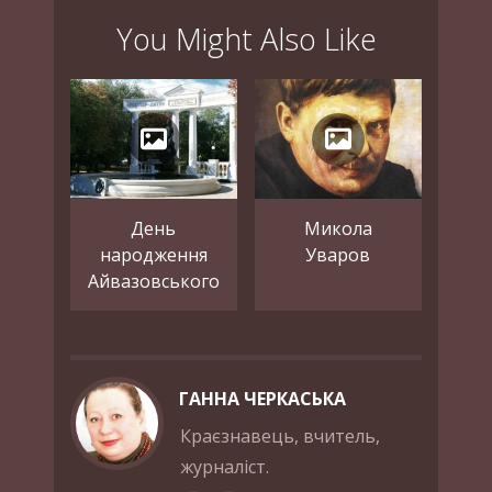
You Might Also Like
День
Микола
народження
Уваров
Айвазовського
ГАННА ЧЕРКАСЬКА
Краєзнавець, вчитель,
журналіст.