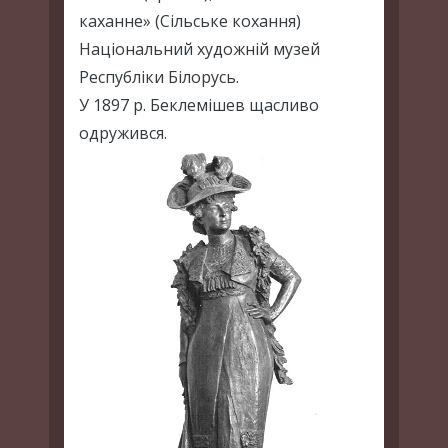
каханне» (Сільське кохання)
Національний художній музей
Республіки Білорусь.
У 1897 р. Беклемішев щасливо
одружився.