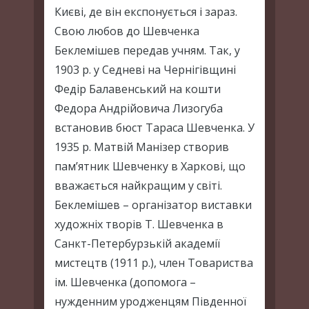
Києві, де він експонується і зараз.
Свою любов до Шевченка
Беклемішев передав учням. Так, у
1903 р. у Седневі на Чернігівщині
Федір Балавенський на кошти
Федора Андрійовича Лизогуба
встановив бюст Тараса Шевченка. У
1935 р. Матвій Манізер створив
пам’ятник Шевченку в Харкові, що
вважається найкращим у світі.
Беклемішев – організатор виставки
художніх творів Т. Шевченка в
Санкт-Петербурзькій академії
мистецтв (1911 р.), член Товариства
ім. Шевченка (допомога –
нужденним уродженцям Південної