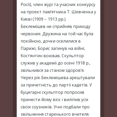
Росії), член журі та учасник конкурсу
на проект пам’ятника Т. Шевченка у
Києві (1909 – 1913 рр.).
Беклемішев не сприйняв приходу
червоних. Дружина на той час була
покійною, дочки оселилися в
Парижі, Борис загинув на війні,
Костянтин воював. Скульптор
служив у академії до осені 1918 р.,
звільнився за станом здоров’я.
Через рік Беклемішева арештували
за причетність до партії кадетів. У
буцегарні скульптор попросив
принести йому віск і виліпив усіх
своїх соузників. Учні подбали про
звільнення старенького вчителя.