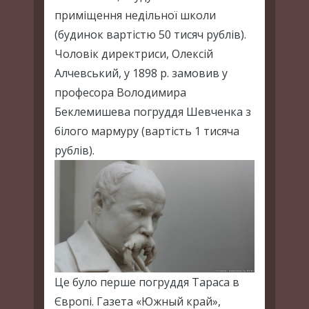
приміщення недільної школи
(будинок вартістю 50 тисяч рублів).
Чоловік директриси, Олексій
Алчевський, у 1898 р. замовив у
професора Володимира
Беклемишева погруддя Шевченка з
білого мармуру (вартість 1 тисяча
рублів).
Це було перше погруддя Тараса в
Європі. Газета «Южный край»,