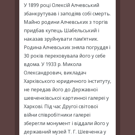
У 1899 році Олексій Алчевський
збанкрутував і заподіяв собі смерть.
Майно родини Алчевських з торгів
придбав купець Шабельський і
наказав зруйнувати пам’ятник.
Родина Алчевських зняла погруддя і
30 років переховувала його у себе
вдома. У 1933 р. Микола
Олександрович, викладач
Харківського юридичного інституту,
не передав його до Державної
шевченківської картинної галереї у
Харкові. Під час Другої світової
війни співробітники галереї
зберегли монумент і віддали його у
державний музей Т. Г. Шевченка у