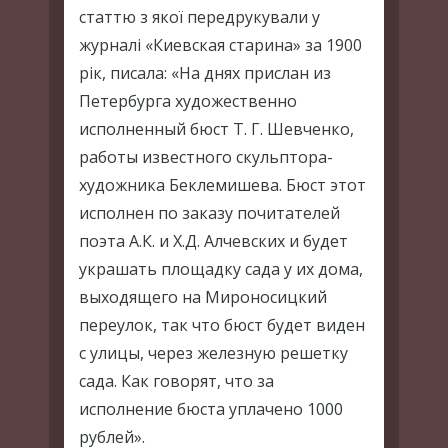
статтю з якої передрукували у
журналі «Киевская старина» за 1900
рік, писала: «На днях прислан из
Петербурга художественно
исполненный бюст Т. Г. Шевченко,
работы известного скульптора-
художника Беклемишева. Бюст этот
исполнен по заказу почитателей
поэта А.К. и Х.Д. Алчевских и будет
украшать площадку сада у их дома,
выходящего на Мироносицкий
переулок, так что бюст будет виден
с улицы, через железную решетку
сада. Как говорят, что за
исполнение бюста уплачено 1000
рублей».