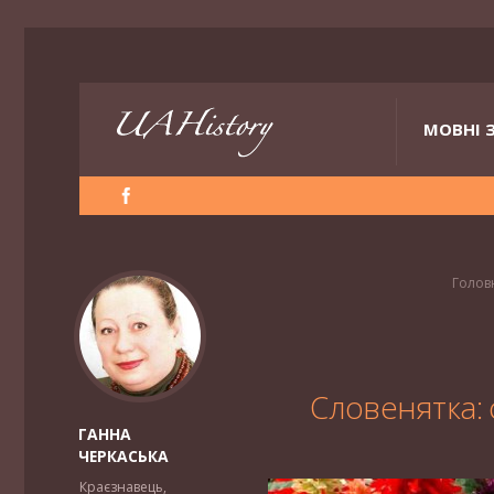
МОВНІ 
Голов
Словенятка: 
ГАННА
ЧЕРКАСЬКА
Краєзнавець,