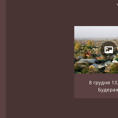
8 грудня 13
Будера