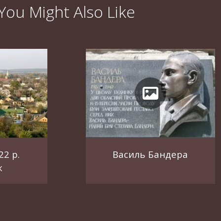
You Might Also Like
22 р.
Василь Бандера
ж