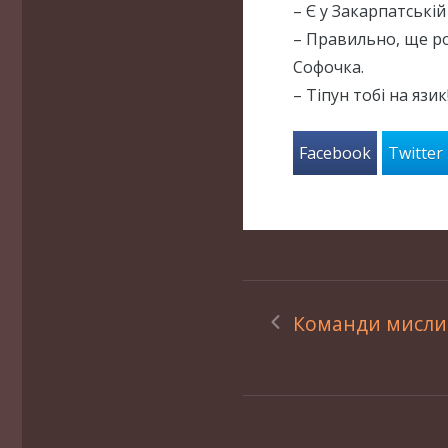
– Є у Закарпатській
– Правильно, ще ро
Софочка.
– Тіпун тобі на язик
Facebook
Twitter
Команди мисли