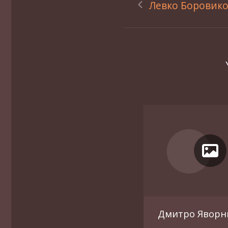
Левко Боровик
Дмитро Яворн