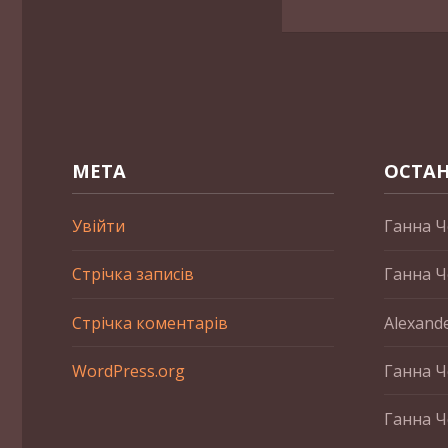
МЕТА
ОСТАН
Увійти
Ганна Ч
Стрічка записів
Ганна Ч
Стрічка коментарів
Alexand
WordPress.org
Ганна Ч
Ганна Ч