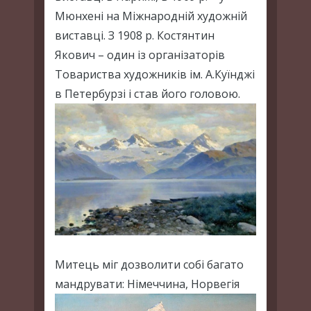
Мюнхені на Міжнародній художній
виставці. З 1908 р. Костянтин
Якович – один із організаторів
Товариства художників ім. А.Куїнджі
в Петербурзі і став його головою.
Митець міг дозволити собі багато
мандрувати: Німеччина, Норвегія