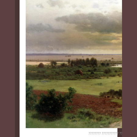
???????? ??????????? ???? ???????