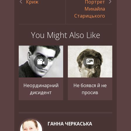
Криж
Портрет
Михайла
Старицького
You Might Also Like
Неординарний
Не боявся й не
дисидент
просив
ГАННА ЧЕРКАСЬКА