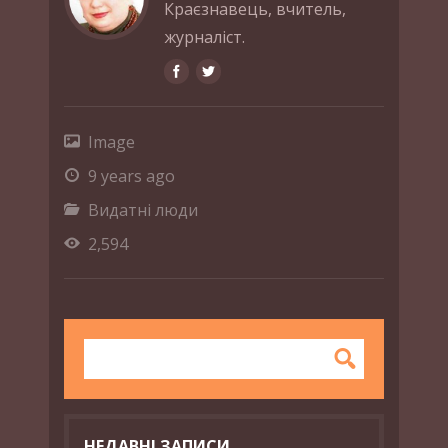
Краєзнавець, вчитель,
журналіст.
Image
9 years ago
Видатні люди
2,594
НЕДАВНІ ЗАПИСИ