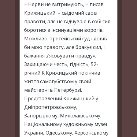
– Нерви не витримують, – писав
Крижицький, – свідомий своєї
правоти, але не відчуваю в собі сил
боротися з інсинуаціями ворогів.
Можливо, третейський суд і довів
би мою правоту, але бракує сил, і
бажання з’ясовувати правду».
Захищаючи честь, гідність, 52-
річний К Крижицький покінчив
життя самогубством у своїй
майстерні в Петербурзі.
Представлений Крижицький у
Дніпропетровському,
Запорізькому, Миколаївському,
Національному художньому музеї
України, Одеському, Херсонському