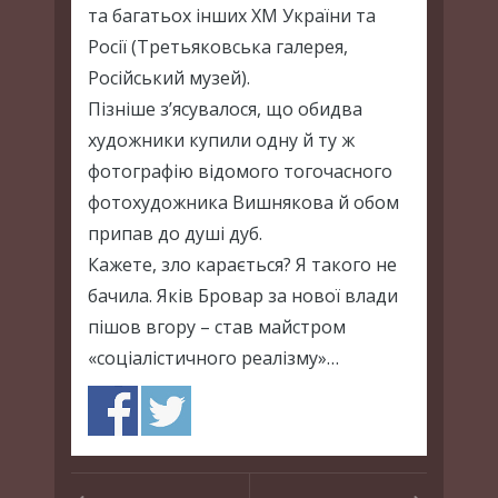
та багатьох інших ХМ України та
Росії (Третьяковська галерея,
Російський музей).
Пізніше з’ясувалося, що обидва
художники купили одну й ту ж
фотографію відомого тогочасного
фотохудожника Вишнякова й обом
припав до душі дуб.
Кажете, зло карається? Я такого не
бачила. Яків Бровар за нової влади
пішов вгору – став майстром
«соціалістичного реалізму»…