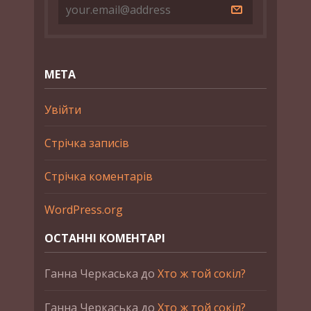
МЕТА
Увійти
Стрічка записів
Стрічка коментарів
WordPress.org
ОСТАННІ КОМЕНТАРІ
Ганна Черкаська
до
Хто ж той сокіл?
Ганна Черкаська
до
Хто ж той сокіл?