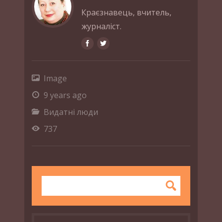
Краєзнавець, вчитель,
журналіст.
Image
9 years ago
Видатні люди
737