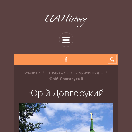
Головна
»
Регістрація
»
Історичні події
»
Юрій Довгорукий
Юрій Довгорукий