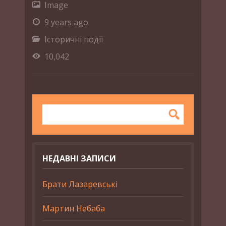
Image
9 years ago
Історичні події
10,042
НЕДАВНІ ЗАПИСИ
Брати Лазаревські
Мартин Небаба