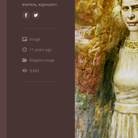
вчитель, журналіст.
Image
11 years ago
Видатні люди
9,883