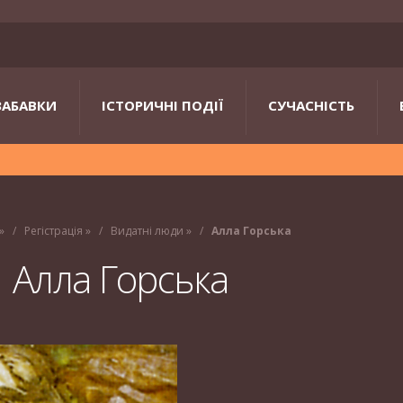
ЗАБАВКИ
ІСТОРИЧНІ ПОДІЇ
СУЧАСНІСТЬ
»
Регістрація
»
Видатні люди
»
Алла Горська
Алла Горська