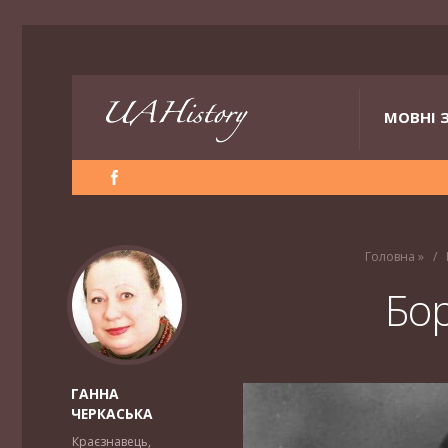
МОВНІ 
Головна
»
Бо
ГАННА
ЧЕРКАСЬКА
Краєзнавець,