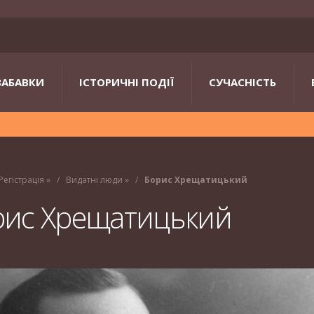
ЗАБАВКИ
ІСТОРИЧНІ ПОДІЇ
СУЧАСНІСТЬ
Регістрація
»
Видатні люди
»
Борис Хрещатицький
рис Хрещатицький