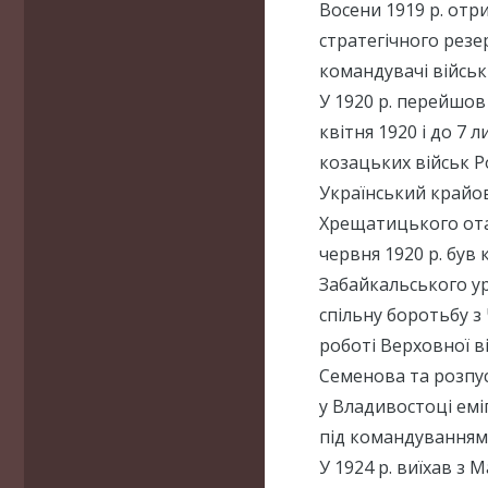
Восени 1919 р. отр
стратегічного резе
командувачі військ
У 1920 р. перейшов
квітня 1920 і до 7 
козацьких військ Ро
Український крайов
Хрещатицького отам
червня 1920 р. бу
Забайкальського ур
спільну боротьбу з
роботі Верховної ві
Семенова та розпуск
у Владивостоці еміг
під командуванням
У 1924 р. виїхав з 