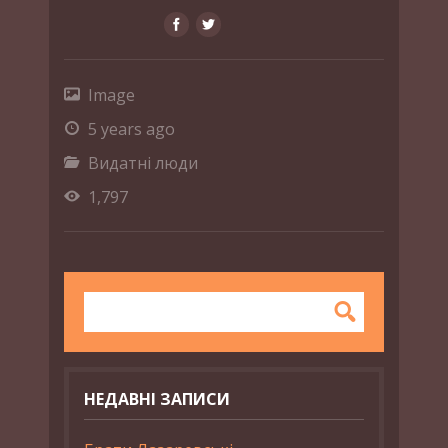
Image
5 years ago
Видатні люди
1,797
НЕДАВНІ ЗАПИСИ