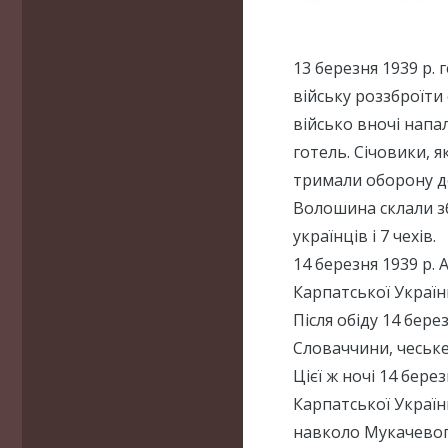
13 березня 1939 р.
війську роззброїти 
військо вночі напа
готель. Січовики, я
тримали оборону до
Волошина склали з
українців і 7 чехів.
14 березня 1939 р.
Карпатської Україн
Після обіду 14 бер
Словаччини, чеське 
Цієї ж ночі 14 бере
Карпатської Україн
навколо Мукачевого,