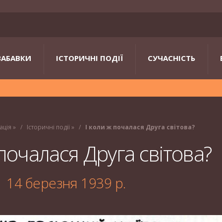
ЗАБАВКИ
ІСТОРИЧНІ ПОДІЇ
СУЧАСНІСТЬ
ація
»
Історичні події
»
І коли ж почалася Друга світова?
 почалася Друга світова?
14 березня 1939 р.