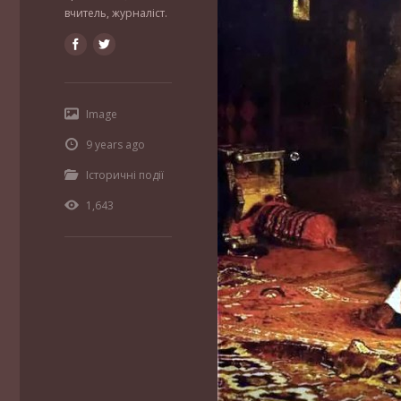
вчитель, журналіст.
Image
9 years ago
Історичні події
1,643