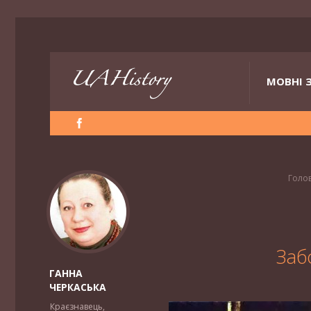
МОВНІ 
Голо
Заб
ГАННА
ЧЕРКАСЬКА
Краєзнавець,