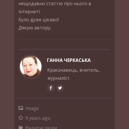
нещодавно статтю про нього в
інтернеті.
Було дуже цікаво!
Дякую автору.
ГАННА ЧЕРКАСЬКА
Краєзнавець, вчитель,
журналіст.
Image
9 years ago
Видатні люди