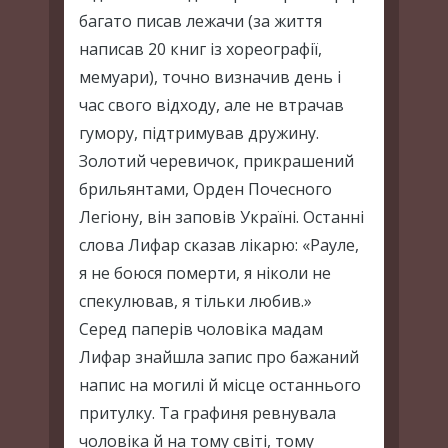
багато писав лежачи (за життя
написав 20 книг із хореографії,
мемуари), точно визначив день і
час свого відходу, але не втрачав
гумору, підтримував дружину.
Золотий черевичок, прикрашений
брильянтами, Орден Почесного
Легіону, він заповів Україні. Останні
слова Лифар сказав лікарю: «Рауле,
я не боюся померти, я ніколи не
спекулював, я тільки любив.»
Серед паперів чоловіка мадам
Лифар знайшла запис про бажаний
напис на могилі й місце останнього
притулку. Та графиня ревнувала
чоловіка й на тому світі, тому