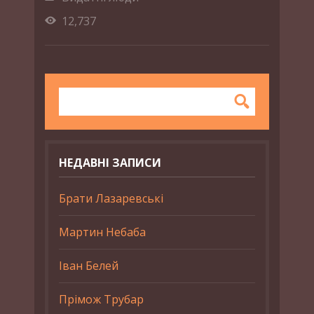
12,737
НЕДАВНІ ЗАПИСИ
Брати Лазаревські
Мартин Небаба
Іван Белей
Прімож Трубар