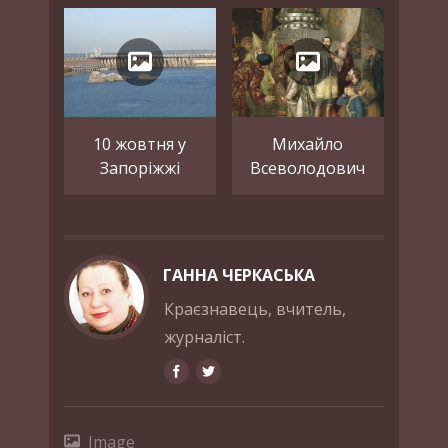
10 жовтня у
Михайло
Запоріжжі
Всеволодович
ГАННА ЧЕРКАСЬКА
Краєзнавець, вчитель,
журналіст.
Image