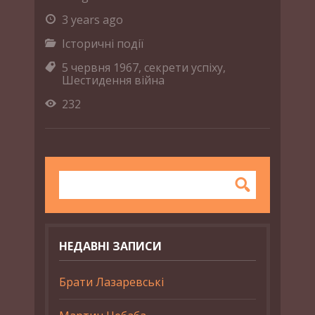
3 years ago
Історичні події
5 червня 1967
,
секрети успіху
,
Шестидення війна
232
НЕДАВНІ ЗАПИСИ
Брати Лазаревські