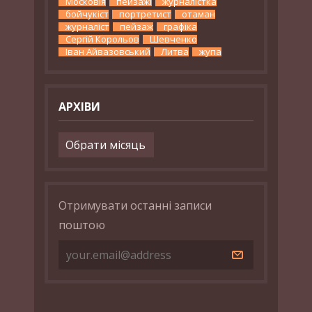
Московія
пейзажі
журналістка
бойчукіст
портретист
отаман
журналіст
пейзаж
графіка
Сергій Корольов
Шевченко
Іван Айвазовський
Литва
жупа
АРХІВИ
Архіви
Отримувати останні записи
поштою