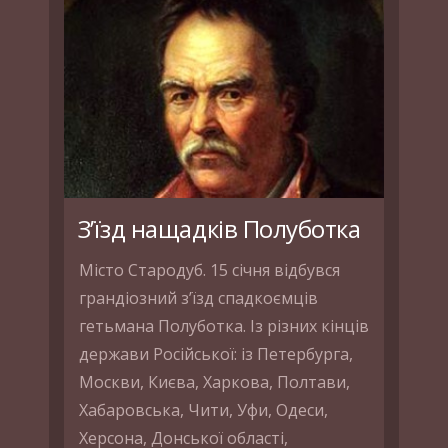
З’їзд нащадків Полуботка
Місто Стародуб. 15 січня відбувся
грандіозний з’їзд спадкоємців
гетьмана Полуботка. Із різних кінців
держави Російської: із Петербурга,
Москви, Києва, Харкова, Полтави,
Хабаровська, Чити, Уфи, Одеси,
Херсона, Донської області,