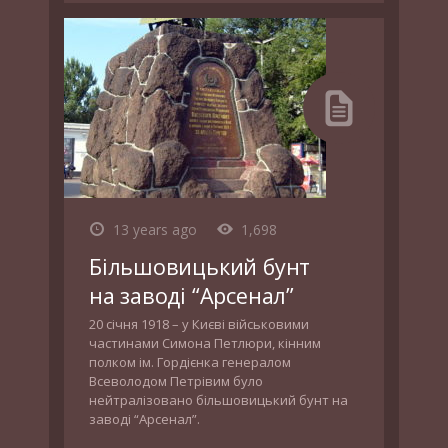
13 years ago
1,698
Більшовицький бунт
на заводі “Арсенал”
‎20 січня 1918 – у Києві військовими
частинами Симона Петлюри, кінним
полком ім. Гордієнка генералом
Всеволодом Петрівим було
нейтралізовано більшовицький бунт на
заводі “Арсенал”.