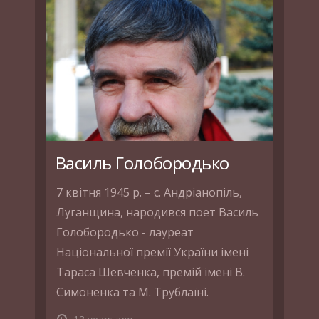
Василь Голобородько
7 квітня 1945 р. – с. Андріанопіль,
Луганщина, народився поет Василь
Голобородько - лауреат
Національної премії України імені
Тараса Шевченка, премій імені В.
Симоненка та М. Трублаїні.