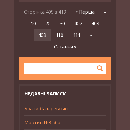
Сторінка 409 з 419
« Перша
«
10
20
30
407
408
409
410
411
»
Остання »
НЕДАВНІ ЗАПИСИ
Брати Лазаревські
Мартин Небаба