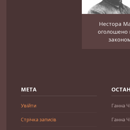
Нестора М
оголошено 
законо
МЕТА
ОСТАН
Увійти
Ганна Ч
Стрічка записів
Ганна Ч