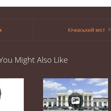
к
Кічкаський міст
You Might Also Like