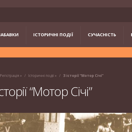
ЗАБАВКИ
ІСТОРИЧНІ ПОДІЇ
СУЧАСНІСТЬ
Регістрація
»
Історичні події
»
З історії “Мотор Січі”
історії “Мотор Січі”