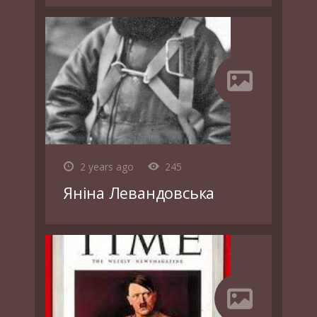
2 years ago
245
Яніна Левандовська