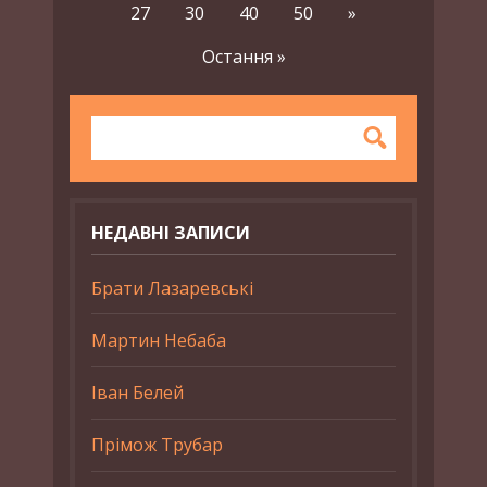
27
30
40
50
»
Остання »
НЕДАВНІ ЗАПИСИ
Брати Лазаревські
Мартин Небаба
Іван Белей
Прімож Трубар