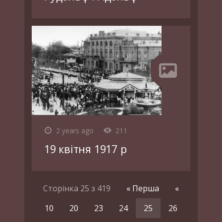
2 years ago
211
19 квітня 1917 р
Сторінка 25 з 419
« Перша
«
10
20
23
24
25
26