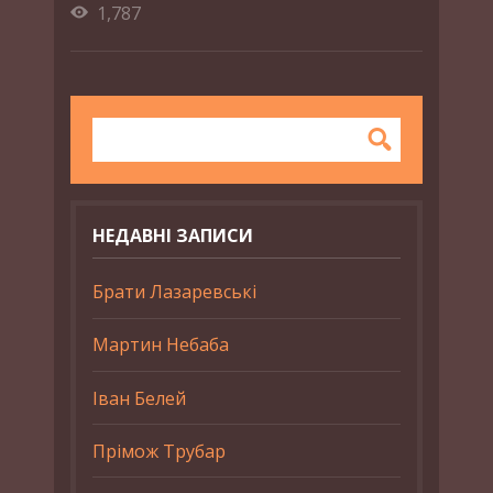
1,787
НЕДАВНІ ЗАПИСИ
Брати Лазаревські
Мартин Небаба
Іван Белей
Прімож Трубар