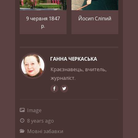
9 червня 1847
Йосип Сліпий
р.
ГАННА ЧЕРКАСЬКА
Краєзнавець, вчитель,
журналіст.
Image
8 years ago
Мовні забавки