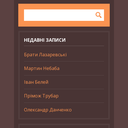
НЕДАВНІ ЗАПИСИ
Брати Лазаревські
Мартин Небаба
Іван Белей
Прімож Трубар
Олександр Данченко