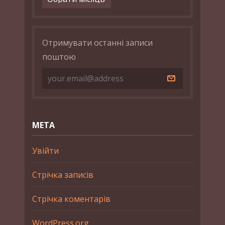
Отримувати останні записи
поштою
МЕТА
Увійти
Стрічка записів
Стрічка коментарів
WordPress.org