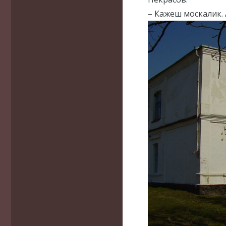
– Кажеш москалик. 