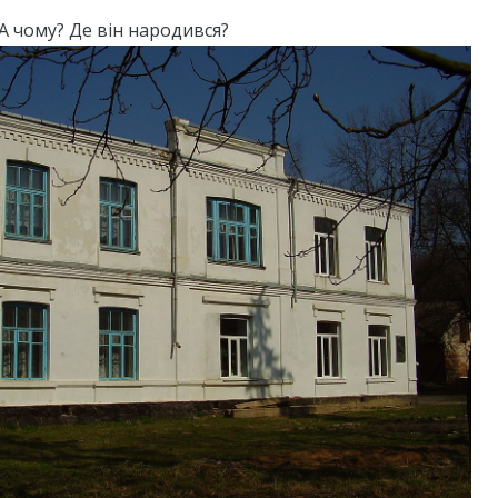
А чому? Де він народився?