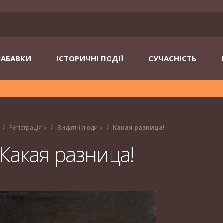
ЗАБАВКИ
ІСТОРИЧНІ ПОДІЇ
СУЧАСНІСТЬ
Регістрація
»
Видатні люди
»
Какая разница!
Какая разница!