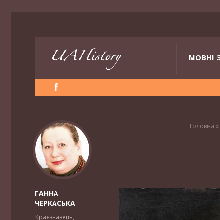
МОВНІ 
Головна
»
ГАННА
ЧЕРКАСЬКА
Краєзнавець,