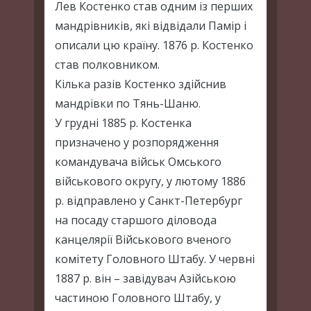
Лев Костенко став одним із перших
мандрівників, які відвідали Памір і
описали цю країну. 1876 р. Костенко
став полковником.
Кілька разів Костенко здійснив
мандрівки по Тянь-Шаню.
У грудні 1885 р. Костенка
призначено у розпорядження
командувача військ Омського
військового округу, у лютому 1886
р. відправлено у Санкт-Петербург
на посаду старшого діловода
канцелярії Військового вченого
комітету Головного Штабу. У червні
1887 р. він – завідувач Азійською
частиною Головного Штабу, у