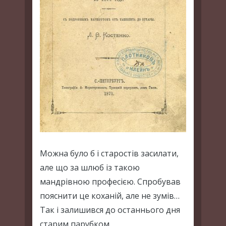
Можна було б і старостів засилати,
але що за шлюб із такою
мандрівною професією. Спробував
пояснити це коханій, але не зумів…
Так і залишився до останнього дня
старим парубком.