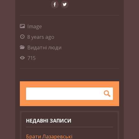
Image
8 years ago
Видатні люди
715
НЕДАВНІ ЗАПИСИ
Брати Лазаревські