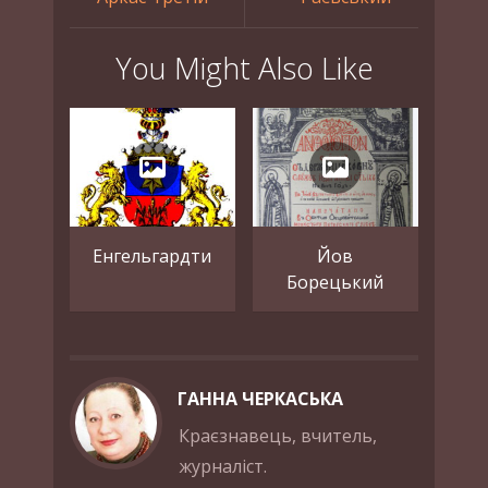
You Might Also Like
Енгельгардти
Йов
Борецький
ГАННА ЧЕРКАСЬКА
Краєзнавець, вчитель,
журналіст.