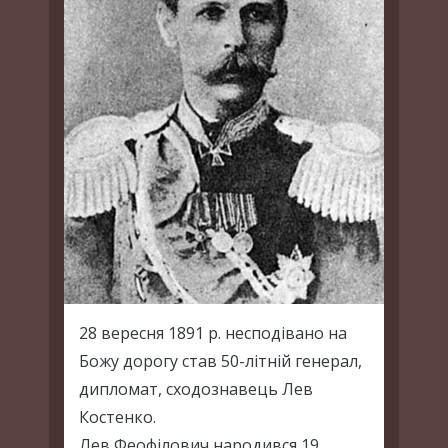
28 вересня 1891 р. несподівано на
Божу дорогу став 50-літній генерал,
дипломат, сходознавець Лев
Костенко.
Лев Феофілович народився 19