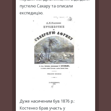
пустелю Сахару та описали
експедицію.
Дуже насиченим був 1876 р.:
Костенко брав участь у