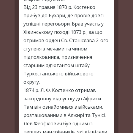
Від 23 травня 1870 р. Костенко
прибув до Бухари, де провів довгі
успішні переговори. Брав участь у
Хівинському поході 1873 р., за що
отримав орден Св. Станіслава 2-ого
ступеня з мечами та чином
підполковника, призначення
старшим ад’ютантом штабу
Туркестанського військового
округу.
1874 р. Л. Ф. Костенко отримав
закордонну відпустку до Африки.
Там він ознайомився з військами,
розташованими в Алжирі та Тунісі.
Лев Феофілович був одним із
перших мандрівників, які відвідали