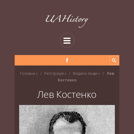
Головна
»
Регістрація
»
Видатні люди
»
Лев
Костенко
Лев Костенко