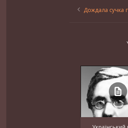
Дождала сучка 
Український 