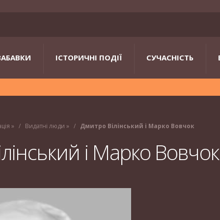
ЗАБАВКИ
ІСТОРИЧНІ ПОДІЇ
СУЧАСНІСТЬ
ація
»
Видатні люди
»
Дмитро Вілінський і Марко Вовчок
лінський і Марко Вовчок