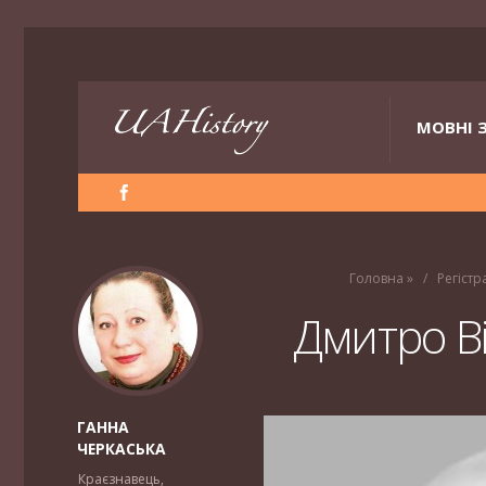
МОВНІ 
Головна
»
Регістр
Дмитро Ві
ГАННА
ЧЕРКАСЬКА
Краєзнавець,