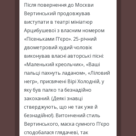
Після повернення до Москви
Вертинський продовжував
виступати в театрі мініатюр
Арцибушевої з власним номером
«Пісеньками П’єро». 25-річний
двометровий худий чоловік
виконував власні авторські пісні:
«Маленький креольчик», «Ваші
пальці пахнуть ладаном», «Ліловий
негр», присвячені Вірі Холодній, у
яку був палко та безнадійно
закоханий. (Деякі знавці
стверджують, що не так уже й
безнадійно!). Витончений стиль
Вертинського, маска сумного П’єро
сподобалася глядачеві, так