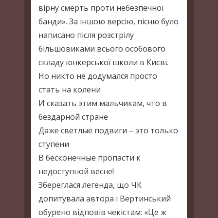
вірну смерть проти небезпечної
банди». За іншою версію, пісню було
написано після розстрілу
більшовиками всього особового
складу юнкерської школи в Києві.
Но никто не додумался просто
стать на колени
И сказать этим мальчикам, что в
бездарной стране
Даже светлые подвиги – это только
ступени
В бесконечные пропасти к
недоступной весне!
Збереглася легенда, що ЧК
допитувала автора і Вертинський
обурено відповів чекістам: «Це ж