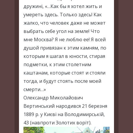
дружині, «…Как бы я хотел жить и
умереть здесь. Только здесь! Как
жалко, что человек даже не может
выбрать себе угол на земле! Что
мне Москва? Я не люблю ее! Я всей
душой привязан к этим камням, по
которым я шагал в юности, стирая
подметки, к этим столетним
каштанам, которые стоят и стояли
тогда, и будут стоять после моей
смерти…»
Олександр Миколайович
Вертинський народився 21 березня
1889 р. у Києві на Володимирській,
43 (навпроти Золотих воріт).