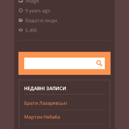
Image
9 years ago
Видатні люди
5,490
НЕДАВНІ ЗАПИСИ
Брати Лазаревські
Мартин Небаба