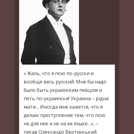
« Жаль, что я пою по-русски и
вообще весь русский. Мне бы надо
было быть украинским певцом и
петь по-украински! Украина – рідна
мати… Иногда мне кажется, что я
делаю преступление тем, что пою
не для нее и не на ее языке…», –
писав Олександр Вертинський