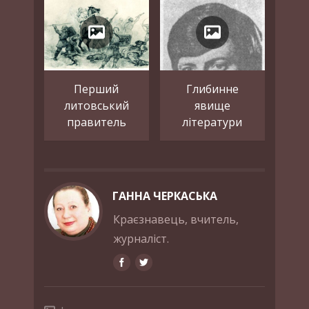
Перший
Глибинне
литовський
явище
правитель
літератури
ГАННА ЧЕРКАСЬКА
Краєзнавець, вчитель,
журналіст.