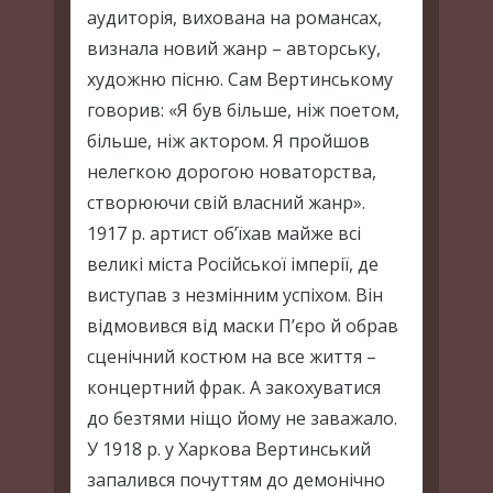
аудиторія, вихована на романсах,
визнала новий жанр – авторську,
художню пісню. Сам Вертинському
говорив: «Я був більше, ніж поетом,
більше, ніж актором. Я пройшов
нелегкою дорогою новаторства,
створюючи свій власний жанр».
1917 р. артист об’їхав майже всі
великі міста Російської імперії, де
виступав з незмінним успіхом. Він
відмовився від маски П’єро й обрав
сценічний костюм на все життя –
концертний фрак. А закохуватися
до безтями ніщо йому не заважало.
У 1918 р. у Харкова Вертинський
запалився почуттям до демонічно