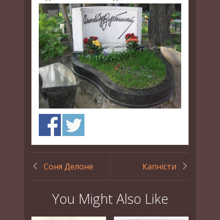
Соня Делоне
Капністи
You Might Also Like