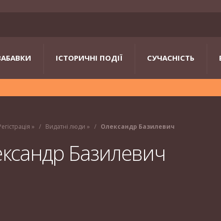
ЗАБАВКИ
ІСТОРИЧНІ ПОДІЇ
СУЧАСНІСТЬ
Регістрація
»
Видатні люди
»
Олександр Базилевич
ксандр Базилевич