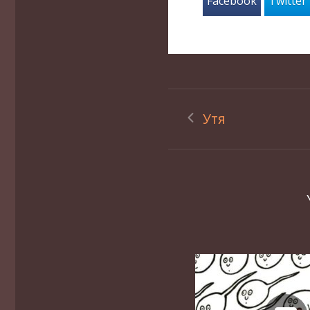
Facebook
Twitter
Утя