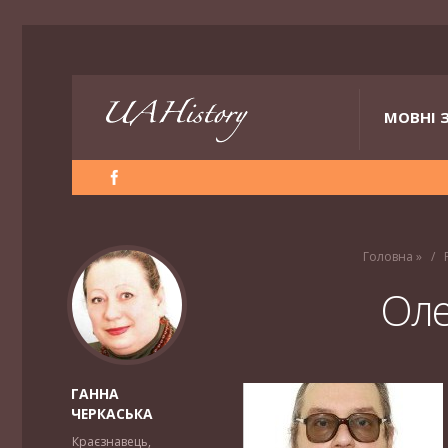
МОВНІ 
Головна
»
Оле
ГАННА
ЧЕРКАСЬКА
Краєзнавець,