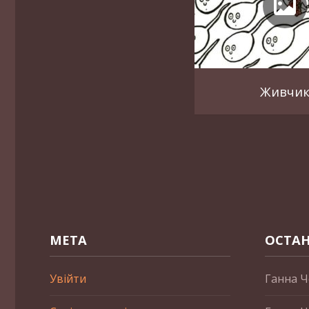
Живчи
МЕТА
ОСТАН
Увійти
Ганна Ч