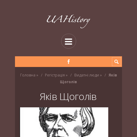
Головна
»
Регістрація
»
Видатні люди
»
Яків
Щоголів
Яків Щоголів