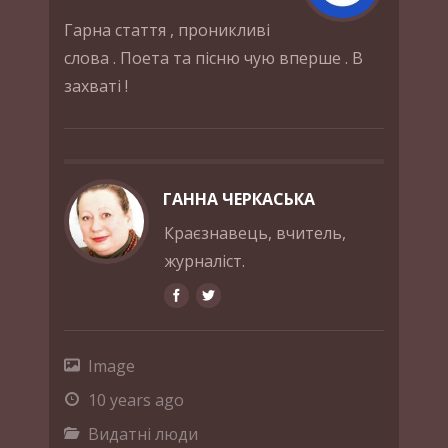
Гарна стаття , проникливі
слова . Поета та пісню чую вперше . В
захваті !
ГАННА ЧЕРКАСЬКА
Краєзнавець, вчитель,
журналіст.
Image
10 years ago
Видатні люди