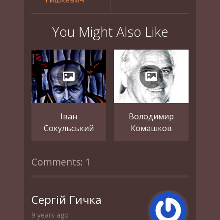
You Might Also Like
Іван
Володимир
Сокульський
Комашков
Comments: 1
Сергій Гичка
9 years ago