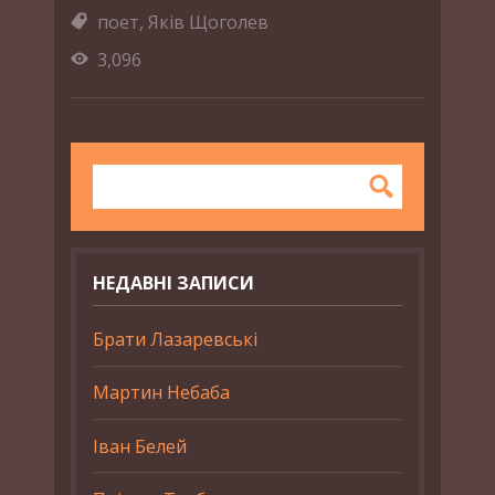
поет
,
Яків Щоголев
3,096
НЕДАВНІ ЗАПИСИ
Брати Лазаревські
Мартин Небаба
Іван Белей