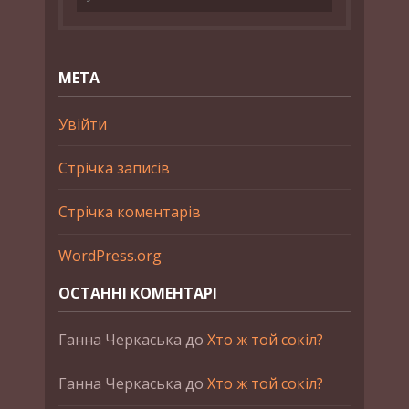
МЕТА
Увійти
Стрічка записів
Стрічка коментарів
WordPress.org
ОСТАННІ КОМЕНТАРІ
Ганна Черкаська
до
Хто ж той сокіл?
Ганна Черкаська
до
Хто ж той сокіл?