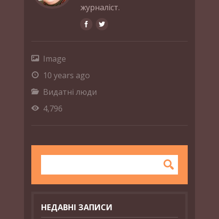
журналіст.
Image
10 years ago
Видатні люди
4,796
НЕДАВНІ ЗАПИСИ