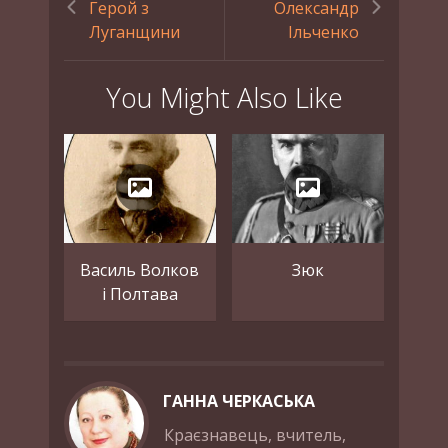
Герой з
Олександр
Луганщини
Ільченко
You Might Also Like
Василь Волков
Зюк
і Полтава
ГАННА ЧЕРКАСЬКА
Краєзнавець, вчитель,